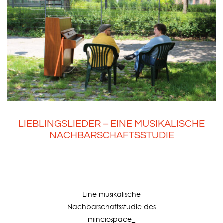
LIEBLINGSLIEDER – EINE MUSIKALISCHE
NACHBARSCHAFTSSTUDIE
Eine musikalische
Nachbarschaftsstudie des
minciospace_