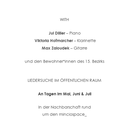
WITH
Jul Dillier
– Piano
Viktoria Hofmarcher
– Klarinette
Max Zaloudek
– Gitarre
und den Bewohner*innen des 15. Bezirks
LIEDERSUCHE IM ÖFFENTLICHEN RAUM
An Tagen im Mai, Juni & Juli
In der Nachbarschaft rund
um den minciospace_