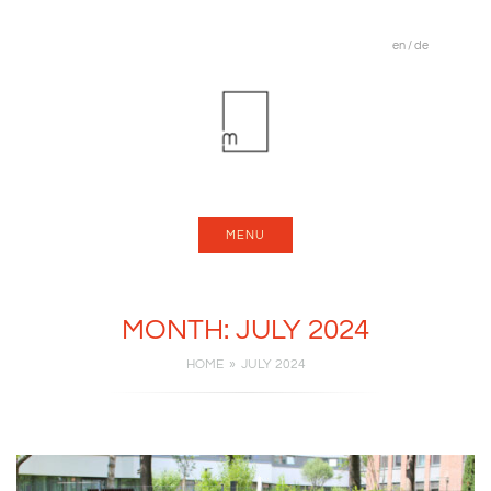
en
/
de
MENU
MONTH:
JULY 2024
HOME
JULY 2024