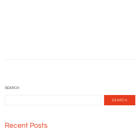
SEARCH
SEARCH
Recent Posts