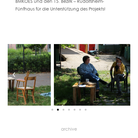
BMKOES und den 15. Bezirk – Rudolfsheim-
Fünfhaus für die Unterstützung des Projekts!
archive