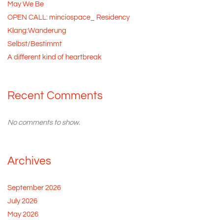
May We Be
OPEN CALL: minciospace_ Residency
Klang:Wanderung
Selbst/Bestimmt
A different kind of heartbreak
Recent Comments
No comments to show.
Archives
September 2026
July 2026
May 2026