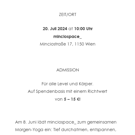
ZEIT/ORT
20
. Juli 2024
10:00 Uhr
at
minciospace_
Minciostraße 17, 1150 Wien
ADMISSION
Für alle Level und Körper.
Auf Spendenbasis mit einem Richtwert
5 – 15 €!
von
Am 8. Juni lädt minciospace_ zum gemeinsamen
Morgen-Yoga ein: Tief durchatmen, entspannen,